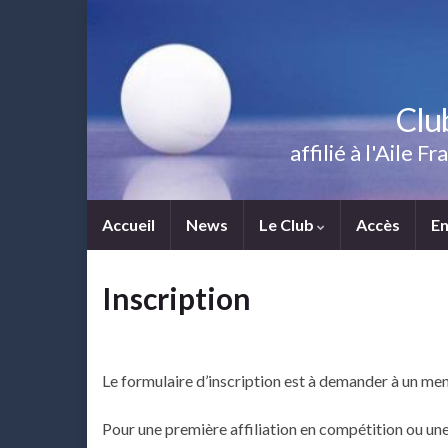
Clu
affilié à l'Aile
Accueil
News
Le Club
Accès
E
Inscription
Le formulaire d’inscription est à demander à un m
Pour une première affiliation en compétition ou une 