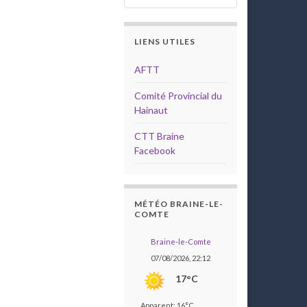
LIENS UTILES
AFTT
Comité Provincial du
Hainaut
CTT Braine
Facebook
MÉTÉO BRAINE-LE-
COMTE
Braine-le-Comte
07/08/2026, 22:12
17°C
Apparent: 16°C