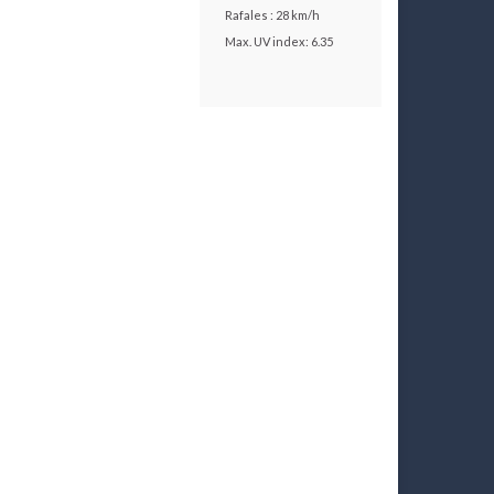
Rafales : 28 km/h
Max. UV index: 6.35