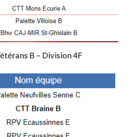
étérans B – Division 4F