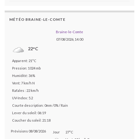
MÉTÉO BRAINE-LE-COMTE
Braine-le-Comte
07/08/2026, 14:00
22°C
Apparent: 21°C
Pression: 1024 mb
Humidité: 36%
Vent: 7 km/h N
Rafales : 22 km/h
UV-Index: 5.2
Courte description:
0mm
/
0%
/
Rain
Lever du soleil: 06:19
Coucher du soleil: 21:18
Prévisions 08/08/2026
Jour
27°C