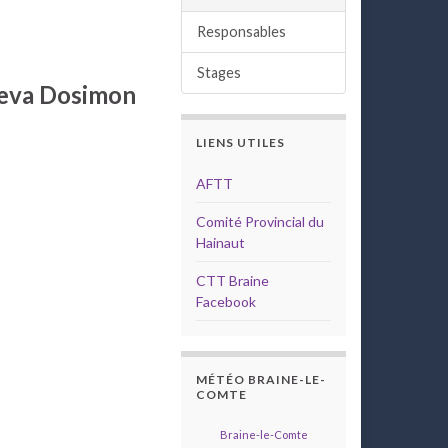
Responsables
Stages
aeva Dosimon
LIENS UTILES
AFTT
Comité Provincial du
Hainaut
CTT Braine
Facebook
MÉTÉO BRAINE-LE-
COMTE
Braine-le-Comte